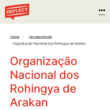
Menu
Deflect
Home
>
Uncategorized
>
Organização Nacional dos Rohingya de Arakan
Organização
Nacional dos
Rohingya de
Arakan