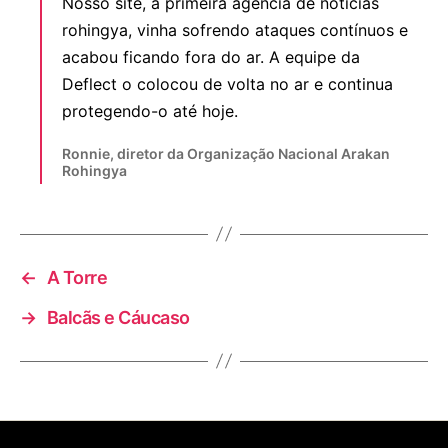
Nosso site, a primeira agência de notícias
rohingya, vinha sofrendo ataques contínuos e
acabou ficando fora do ar. A equipe da
Deflect o colocou de volta no ar e continua
protegendo-o até hoje.
Ronnie, diretor da Organização Nacional Arakan
Rohingya
←
A Torre
→
Balcãs e Cáucaso