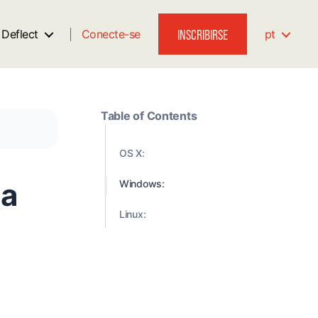
INSCRIBIRSE
 Deflect
Conecte-se
pt
Table of Contents
OS X:
 a
Windows:
Linux: