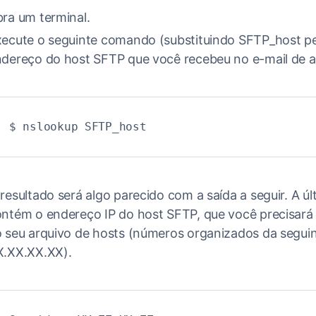
ra um terminal.
ecute o seguinte comando (substituindo SFTP_host p
dereço do host SFTP que você recebeu no e-mail de a
$ nslookup SFTP_host
resultado será algo parecido com a saída a seguir. A úl
ntém o endereço IP do host SFTP, que você precisará 
 seu arquivo de hosts (números organizados da segui
X.XX.XX.XX).