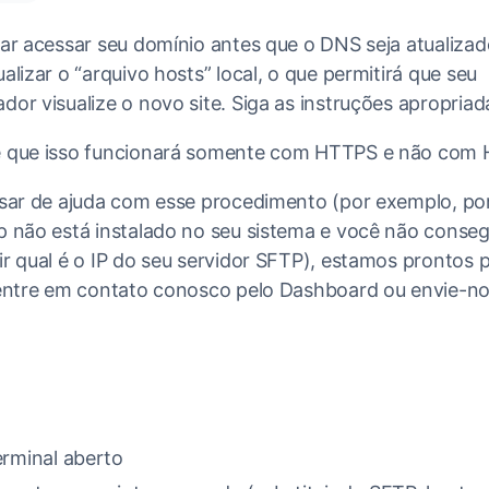
ar acessar seu domínio antes que o DNS seja atualizad
alizar o “arquivo hosts” local, o que permitirá que seu
or visualize o novo site. Siga as instruções apropriad
 que isso funcionará somente com HTTPS e não com 
isar de ajuda com esse procedimento (por exemplo, po
p não está instalado no seu sistema e você não conse
r qual é o IP do seu servidor SFTP), estamos prontos 
 entre em contato conosco pelo Dashboard ou envie-n
rminal aberto