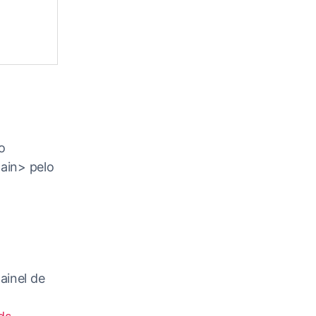
o
ain> pelo
ainel de