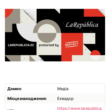
Домен:
Медіа
Місцезнаходження:
Еквадор
https://www.larepublica.