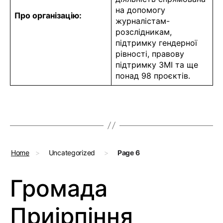
на допомогу
Про організацію:
журналістам-
розслідникам,
підтримку гендерної
рівності, правову
підтримку ЗМІ та ще
понад 98 проєктів.
Home
>
Uncategorized
>
Page 6
Громада
Приірпіння