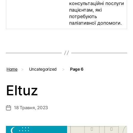
консультаційні послуги
пацієнтам, які
потребують
паліативної допомоги.
Home
>
Uncategorized
>
Page 6
Eltuz
18 Травня, 2023
Дата
запису