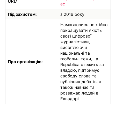
URL:
ec
Під захистом:
з 2016 року
Намагаючись постійно
покращувати якість
своєї цифрової
журналістики,
висвітлюючи
національні та
глобальні теми, La
Про організацію:
Republica стежить за
владою, підтримує
свободу слова та
публічних дебатів, а
також навчає та
розважає людей в
Еквадорі.