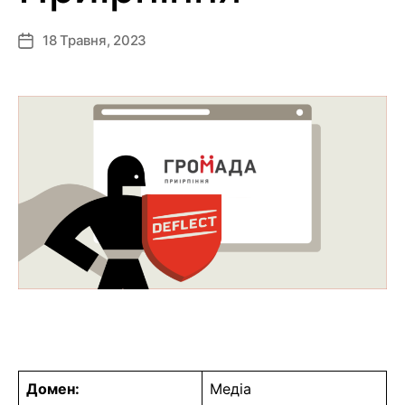
18 Травня, 2023
Дата
запису
Домен:
Медіа