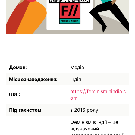
Домен:
Медіа
Місцезнаходження:
Індія
https://feminisminindia.c
URL:
om
Під захистом:
з 2016 року
Фемінізм в Індії – це
відзначений