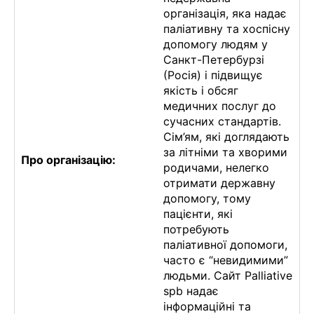
організація, яка надає
паліативну та хоспісну
допомогу людям у
Санкт-Петербурзі
(Росія) і підвищує
якість і обсяг
медичних послуг до
сучасних стандартів.
Сім’ям, які доглядають
за літніми та хворими
Про організацію:
родичами, нелегко
отримати державну
допомогу, тому
пацієнти, які
потребують
паліативної допомоги,
часто є “невидимими”
людьми. Сайт Palliative
spb надає
інформаційні та