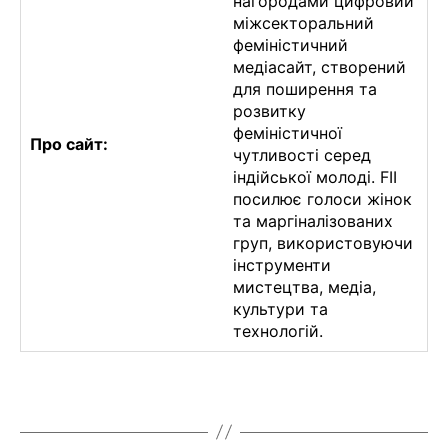
нагородами цифровий
міжсекторальний
феміністичний
медіасайт, створений
для поширення та
розвитку
феміністичної
Про сайт:
чутливості серед
індійської молоді. FII
посилює голоси жінок
та маргіналізованих
груп, використовуючи
інструменти
мистецтва, медіа,
культури та
технологій.