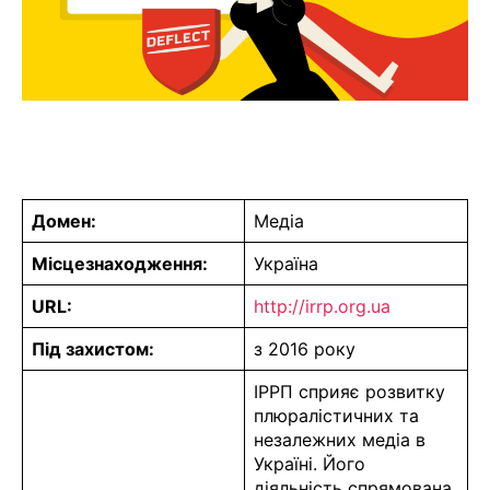
Домен:
Медіа
Місцезнаходження:
Україна
URL:
http://irrp.org.ua
Під захистом:
з 2016 року
ІРРП сприяє розвитку
плюралістичних та
незалежних медіа в
Україні. Його
діяльність спрямована