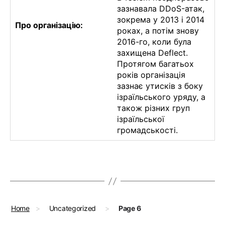
зазнавала DDoS-атак,
зокрема у 2013 і 2014
Про організацію:
роках, а потім знову
2016-го, коли була
захищена Deflect.
Протягом багатьох
років організація
зазнає утисків з боку
ізраїльського уряду, а
також різних груп
ізраїльської
громадськості.
Home
>
Uncategorized
>
Page 6