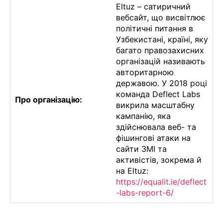
Eltuz – сатиричний
вебсайт, що висвітлює
політичні питання в
Узбекистані, країні, яку
багато правозахисних
організацій називають
авторитарною
державою. У 2018 році
команда Deflect Labs
Про організацію:
викрила масштабну
кампанію, яка
здійснювала веб- та
фішингові атаки на
сайти ЗМІ та
активістів, зокрема й
на Eltuz:
https://equalit.ie/deflect
-labs-report-6/