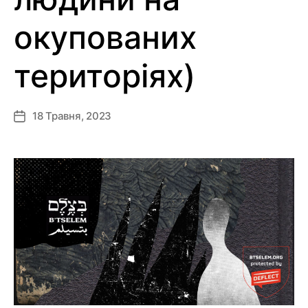
окупованих
територіях)
18 Травня, 2023
Дата
запису