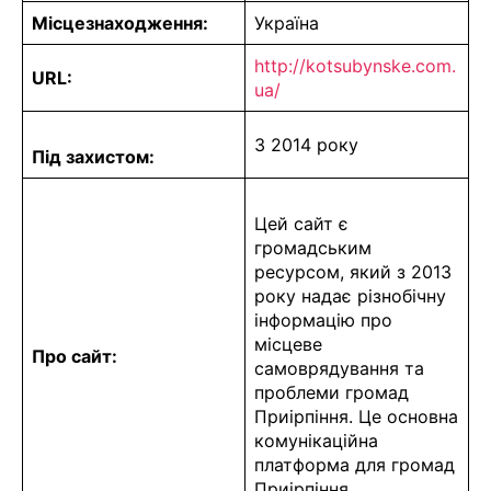
Місцезнаходження:
Україна
http://kotsubynske.com.
URL:
ua/
З 2014 року
Під захистом:
Цей сайт є
громадським
ресурсом, який з 2013
року надає різнобічну
інформацію про
місцеве
Про сайт:
самоврядування та
проблеми громад
Приірпіння. Це основна
комунікаційна
платформа для громад
Приірпіння.