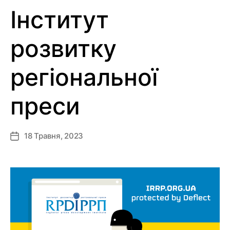
Інститут
розвитку
регіональної
преси
18 Травня, 2023
Дата
запису