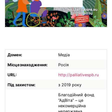
Домен:
Медіа
Місцезнаходження:
Росія
URL:
http://palliativespb.ru
Під захистом:
з 2019 року
Благодійний фонд
“АдВіта” – це
некомерційна
недержавна