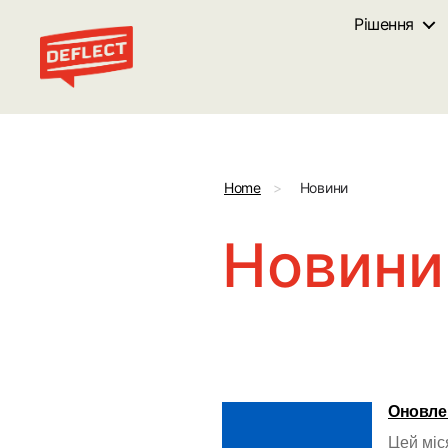
Рішення
Deflect
Home
>
Новини
Новини
Оновлен
Цей міс