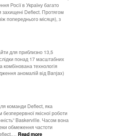
ня Росії в Україну багато
и захищені Deflect. Протягом
ніж попереднього місяця), з
айти для приблизно 13,5
аслідки понад 17 масштабних
а комбінована технологія
рдження аномалій від Banjax)
ля команди Deflect, яка
 безперервної якісної роботи
ність” Baskerville. Часом вона
теки обмеження частоти
:
eflect.…
Read more