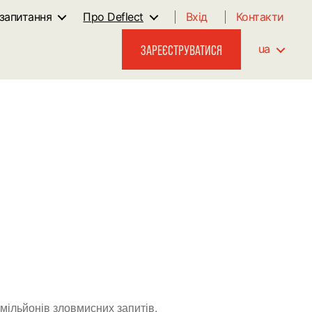
запитання
Про Deflect
Вхід
Контакти
ЗАРЕЄСТРУВАТИСЯ
ua
мільйонів зловмисних запитів,