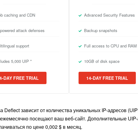
b caching and CDN
Advanced Security Features
 powered attack defenses
Backup snapshots
tilingual support
Full access to CPU and RAM
cludes 5,000 UIP *
10GB of disk space
4-DAY FREE TRIAL
14-DAY FREE TRIAL
за Deflect зависит от количества уникальных IP-адресов (UIP
 ежемесячно посещают ваш веб-сайт. Дополнительные UIP
лачиваться по цене 0,002 $ в месяц.