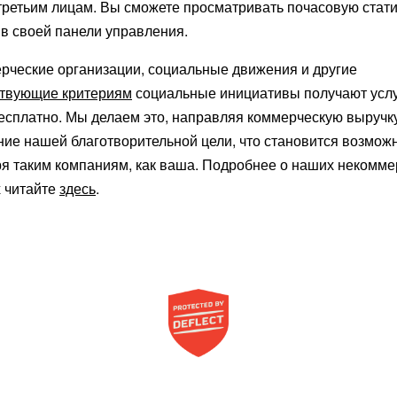
третьим лицам. Вы сможете просматривать почасовую стати
в своей панели управления.
рческие организации, социальные движения и другие
ствующие критериям
социальные инициативы получают усл
бесплатно. Мы делаем это, направляя коммерческую выручк
ние нашей благотворительной цели, что становится возмо
ря таким компаниям, как ваша. Подробнее о наших некомме
х читайте
здесь
.