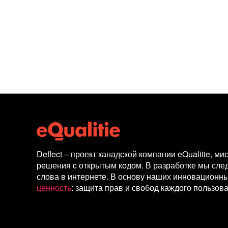
Deflect – проект канадской компании eQualitie, 
решения c открытым кодом. В разработке мы сле
слова в интернете. В основу наших инновационн
ценность
: защита прав и свобод каждого пользова