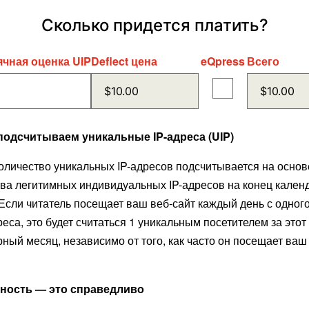
Сколько придется платить?
чная оценка UIP
Deflect цена
eQpress
Всего
подсчитываем уникальные IP-адреса (UIP)
оличество уникальных IP-адресов подсчитывается на основ
ва легитимных индивидуальных IP-адресов на конец кален
Если читатель посещает ваш веб-сайт каждый день с одного
реса, это будет считаться 1 уникальным посетителем за этот
ный месяц, независимо от того, как часто он посещает ваш
ность — это справедливо