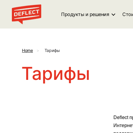
Продукты и решения
Сто
Deflect
Home
>
Тарифы
Тарифы
Deflect 
Интернет