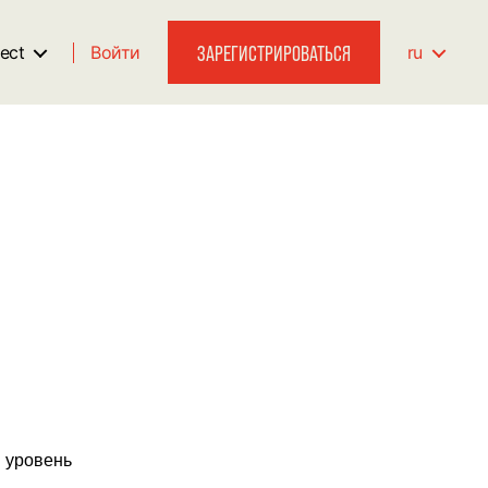
ЗАРЕГИСТРИРОВАТЬСЯ
ect
Войти
ru
й уровень