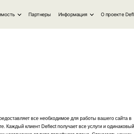
имость
Партнеры
Информация
О проекте Defl
предоставляет все необходимое для работы вашего сайта в
е. Каждый клиент Deflect получает все услуги и одинаковы