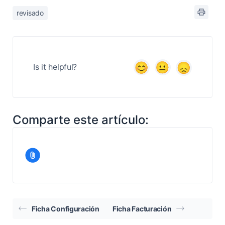
revisado
Is it helpful?
Comparte este artículo:
Ficha Configuración
Ficha Facturación