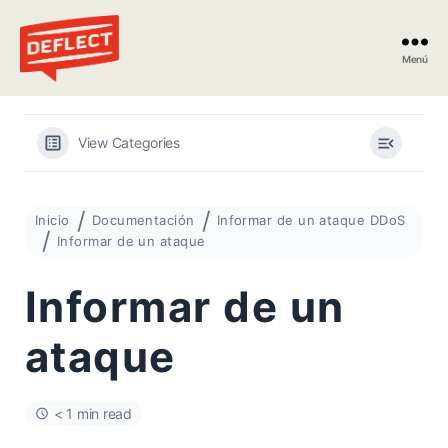
Menú
Deflect
View Categories
Inicio
Documentación
Informar de un ataque DDoS
Informar de un ataque
Informar de un
ataque
< 1 min read