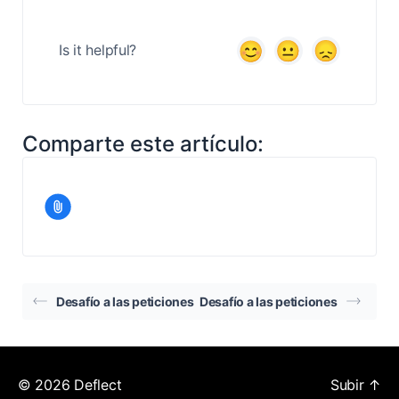
Is it helpful?
Comparte este artículo:
Desafío a las peticiones
Desafío a las peticiones
© 2026
Deflect
Subir
↑