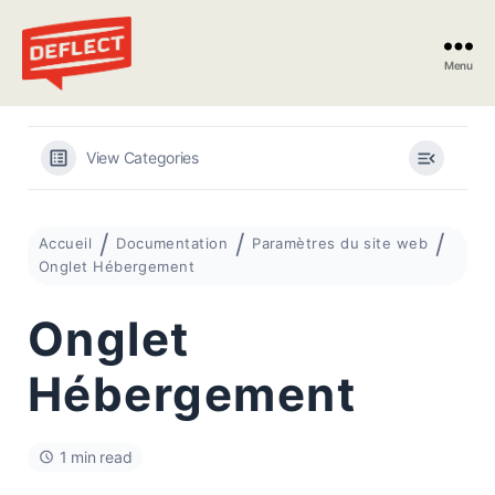
Menu
Deflect
View Categories
Accueil
Documentation
Paramètres du site web
Onglet Hébergement
Onglet
Hébergement
1 min read