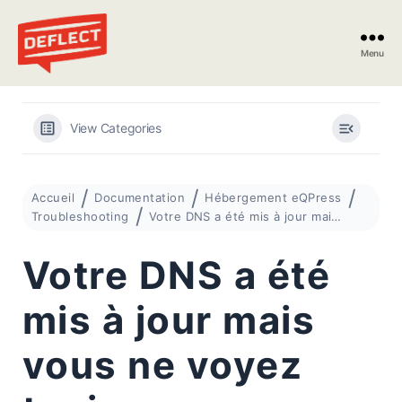
Menu
Deflect
View Categories
Accueil
Documentation
Hébergement eQPress
Troubleshooting
Votre DNS a été mis à jour mais vous ne voyez toujours pas votre site ?
Votre DNS a été
mis à jour mais
vous ne voyez