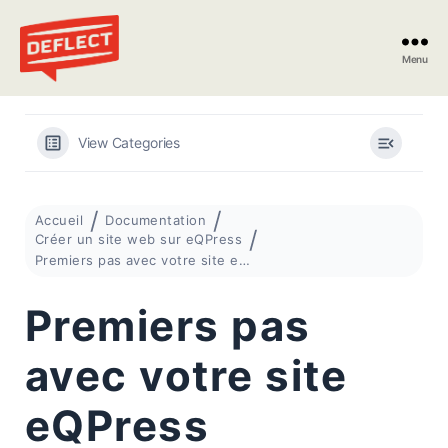
Menu
Deflect
View Categories
Accueil
Documentation
Créer un site web sur eQPress
Premiers pas avec votre site eQPress
Premiers pas
avec votre site
eQPress