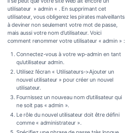
il se peut que votre site Web ait encore un
utilisateur » admin « . En supprimant cet
utilisateur, vous obligerez les pirates malveillants
à deviner non seulement votre mot de passe,
mais aussi votre nom d’utilisateur. Voici
comment renommer votre utilisateur « admin » :
Connectez-vous à votre wp-admin en tant
qu’utilisateur admin.
Utilisez l’écran « Utilisateurs->Ajouter un
nouvel utilisateur » pour créer un nouvel
utilisateur.
Fournissez un nouveau nom d’utilisateur qui
ne soit pas « admin ».
Le rôle du nouvel utilisateur doit être défini
comme « administrateur ».
Spécifiez une phrase de passe très longue.