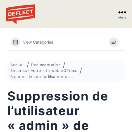
Menu
Deflect
View Categories
Accueil
Documentation
Sécurisez votre site web eQPress
Suppression de l’utilisateur « admin » de WordPress
Suppression de
l’utilisateur
« admin » de